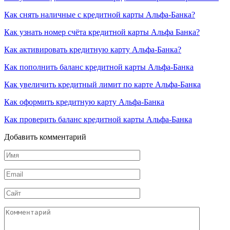
Как снять наличные с кредитной карты Альфа-Банка?
Как узнать номер счёта кредитной карты Альфа Банка?
Как активировать кредитную карту Альфа-Банка?
Как пополнить баланс кредитной карты Альфа-Банка
Как увеличить кредитный лимит по карте Альфа-Банка
Как оформить кредитную карту Альфа-Банка
Как проверить баланс кредитной карты Альфа-Банка
Добавить комментарий
Имя
*
Email
*
Сайт
Комментарий