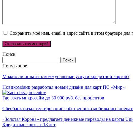
Сохранить моё имя, email и адрес сайта в этом браузере д
Поиск
Поиск
Популярное
Можно ли оплатить коммунальные услуги кредитной картой?
Новикомбанк разработал новый дизайн для карт ПС «Мир»
Где взять микрозайм до 30 000 руб. без процентов
Сбербанк начал тестирование собственного мобильного операт
«Золотая Корона» предлагает денежные переводы на карты Un
Кредитные карты с 18 лет