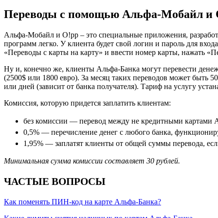
Переводы с помощью Альфа-Мобайл и 
Альфа-Мобайл и O!pp – это специальные приложения, разработа
программ легко. У клиента будет свой логин и пароль для вхо
«Переводы с карты на карту» и ввести номер карты, нажать «П
Ну и, конечно же, клиенты Альфа-Банка могут перевести денеж
(2500$ или 1800 евро). За месяц таких переводов может быть 
или дней (зависит от банка получателя). Тариф на услугу устан
Комиссия, которую придется заплатить клиентам:
без комиссии — перевод между не кредитными картами 
0,5% — перечисление денег с любого банка, функционир
1,95% — заплатят клиенты от общей суммы перевода, если
Минимальная сумма комиссии составляет 30 рублей.
ЧАСТЫЕ ВОПРОСЫ
Как поменять ПИН-код на карте Альфа-Банка?