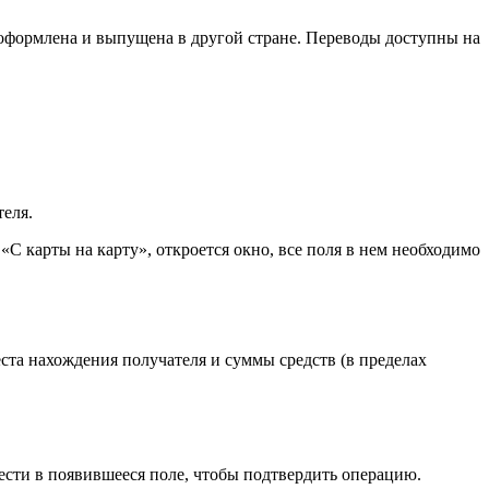
 оформлена и выпущена в другой стране. Переводы доступны на
еля.
С карты на карту», откроется окно, все поля в нем необходимо
ста нахождения получателя и суммы средств (в пределах
ести в появившееся поле, чтобы подтвердить операцию.