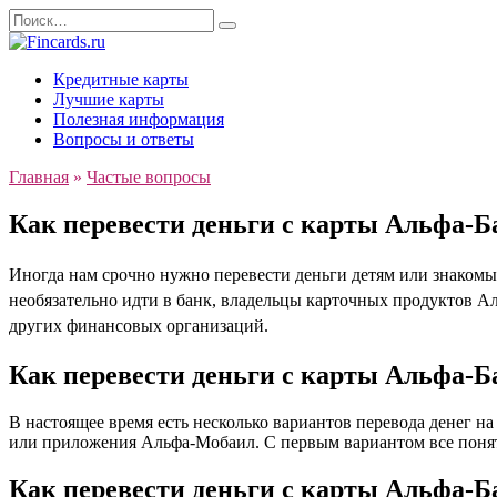
Перейти
Search
к
for:
содержанию
Кредитные карты
Лучшие карты
Полезная информация
Вопросы и ответы
Главная
»
Частые вопросы
Как перевести деньги с карты Альфа-Б
Иногда нам срочно нужно перевести деньги детям или знакомы
необязательно идти в банк, владельцы карточных продуктов А
других финансовых организаций.
Как перевести деньги с карты Альфа-Б
В настоящее время есть несколько вариантов перевода денег на
или приложения Альфа-Мобаил. С первым вариантом все понятн
Как перевести деньги с карты Альфа-Б