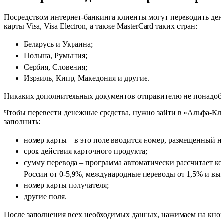
Посредством интернет-банкинга клиенты могут переводить ден
карты Visa, Visa Electron, а также MasterCard таких стран:
Беларусь и Украина;
Польша, Румыния;
Сербия, Словения;
Израиль, Кипр, Македония и другие.
Никаких дополнительных документов отправителю не понадоби
Чтобы перевести денежные средства, нужно зайти в «Альфа-Кли
заполнить:
номер карты – в это поле вводится номер, размещенный н
срок действия карточного продукта;
сумму перевода – программа автоматически рассчитает к
России от 0-5,9%, международные переводы от 1,5% и вы
номер карты получателя;
другие поля.
После заполнения всех необходимых данных, нажимаем на кноп