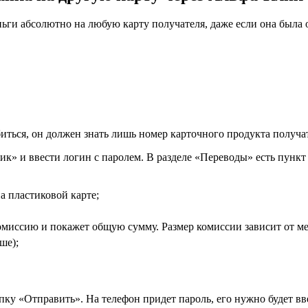
ьги абсолютно на любую карту получателя, даже если она была
ться, он должен знать лишь номер карточного продукта получат
к» и ввести логин с паролем. В разделе «Переводы» есть пункт «
а пластиковой карте;
омиссию и покажет общую сумму. Размер комиссии зависит от ме
ше);
ку «Отправить». На телефон придет пароль, его нужно будет вв