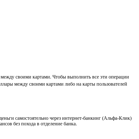
д между своими картами. Чтобы выполнить все эти операции
оллары между своими картами либо на карты пользователей
 деньги самостоятельно через интернет-банкинг (Альфа-Клик)
сов без похода в отделение банка.