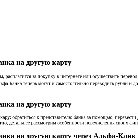
анка на другую карту
м, расплатится за покупку в интернете или осуществить перево
льфа-Банка теперь могут и самостоятельно переводить рубли и д
анка на другую карту
 кару: обратиться к представителю банка за помощью, перевести
о, детальнее рассмотрим особенности перечисления своих финан
анка на другую карту через Альфа-Клик