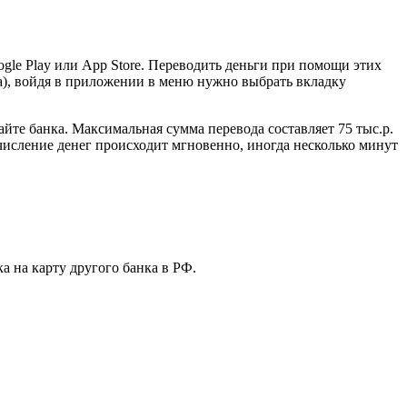
gle Play или App Store. Переводить деньги при помощи этих
ка), войдя в приложении в меню нужно выбрать вкладку
айте банка. Максимальная сумма перевода составляет 75 тыс.р.
ачисление денег происходит мгновенно, иногда несколько минут
а на карту другого банка в РФ.