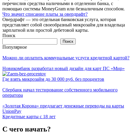
перечислив средства наличными в отделении банка, с
помощью системы MoneyGram или безналичным способом.
Что значит списание платы за овердрафт?
Овердрафт — это отдельная банковская услуга, которая
представляет собой своеобразный микрозайм для владельца
зарплатной или простой дебетовой карты.
Поиск
Поиск
Популярное
Можно ли оплатить коммунальные услуги кредитной картой?
Новикомбанк разработал новый дизайн для карт ПС «Мир»
Где взять микрозайм до 30 000 руб. без процентов
Сбербанк начал тестирование собственного мобильного
оператора
«Золотая Корона» предлагает денежные переводы на карты
UnionPay
Кредитные карты с 18 лет
С чего начать?