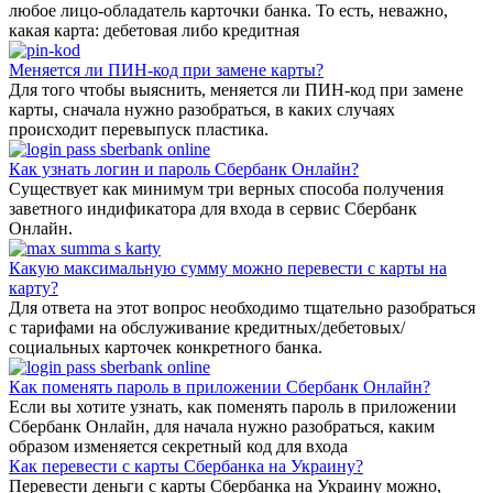
любое лицо-обладатель карточки банка. То есть, неважно,
какая карта: дебетовая либо кредитная
Меняется ли ПИН-код при замене карты?
Для того чтобы выяснить, меняется ли ПИН-код при замене
карты, сначала нужно разобраться, в каких случаях
происходит перевыпуск пластика.
Как узнать логин и пароль Сбербанк Онлайн?
Существует как минимум три верных способа получения
заветного индификатора для входа в сервис Сбербанк
Онлайн.
Какую максимальную сумму можно перевести с карты на
карту?
Для ответа на этот вопрос необходимо тщательно разобраться
с тарифами на обслуживание кредитных/дебетовых/
социальных карточек конкретного банка.
Как поменять пароль в приложении Сбербанк Онлайн?
Если вы хотите узнать, как поменять пароль в приложении
Сбербанк Онлайн, для начала нужно разобраться, каким
образом изменяется секретный код для входа
Как перевести с карты Сбербанка на Украину?
Перевести деньги с карты Сбербанка на Украину можно,