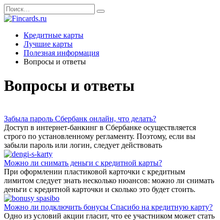
Перейти
Search
к
for:
содержанию
Кредитные карты
Лучшие карты
Полезная информация
Вопросы и ответы
Вопросы и ответы
Забыла пароль Сбербанк онлайн, что делать?
Доступ в интернет-банкинг в Сбербанке осуществляется
строго по установленному регламенту. Поэтому, если вы
забыли пароль или логин, следует действовать
Можно ли снимать деньги с кредитной карты?
При оформлении пластиковой карточки с кредитным
лимитом следует знать несколько нюансов: можно ли снимать
деньги с кредитной карточки и сколько это будет стоить.
Можно ли подключить бонусы Спасибо на кредитную карту?
Одно из условий акции гласит, что ее участником может стать