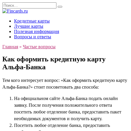
Перейти
Search
к
for:
содержанию
Кредитные карты
Лучшие карты
Полезная информация
Вопросы и ответы
Главная
»
Частые вопросы
Как оформить кредитную карту
Альфа-Банка
Тем кого интересует вопрос: «Как оформить кредитную карту
Альфа-Банка?» стоит посоветовать два способа:
На официальном сайте Альфа-Банка подать
онлайн
заявку. После получения положительного ответа
посетить любое отделение банка, предоставить пакет
необходимых документов и получить карту.
Посетить любое отделение банка, предоставить