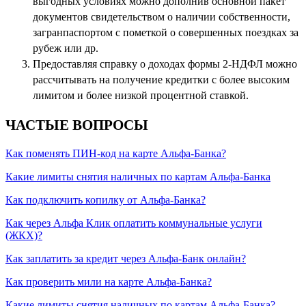
выгодных условиях можно дополнив основной пакет
документов свидетельством о наличии собственности,
загранпаспортом с пометкой о совершенных поездках за
рубеж или др.
Предоставляя справку о доходах формы 2-НДФЛ можно
рассчитывать на получение кредитки с более высоким
лимитом и более низкой процентной ставкой.
ЧАСТЫЕ ВОПРОСЫ
Как поменять ПИН-код на карте Альфа-Банка?
Какие лимиты снятия наличных по картам Альфа-Банка
Как подключить копилку от Альфа-Банка?
Как через Альфа Клик оплатить коммунальные услуги
(ЖКХ)?
Как заплатить за кредит через Альфа-Банк онлайн?
Как проверить мили на карте Альфа-Банка?
Какие лимиты снятия наличных по картам Альфа-Банка?