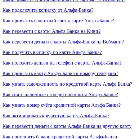
Как подключить копилку от Альфа-Банка?
Как привязать валютный счет к карте Альфа-Банка?
Как перевести с карты Альфа-Банка на Киви?
Как перевести деньги с карты Альфа-Банка на Вебмани?
Как получить выписку по карте Альфа-Банка?
Как положить деньги на телефон с карты Альфа-Банка?
Как привязать карту Альфа-Банка к номеру телефона?
Как узнать задолженность по кредитной карте Альфа Банка?
Как снять наличные с кредитной карты Альфа-Банка?
Как узнать номер счёта кредитной карты Альфа Банка?
Как активировать кредитную карту Альфа-Банка?
Как перевести деньги с карты Альфа-Банка на другую карту
Как пополнить баланс кредитной карты Альфа-Банка