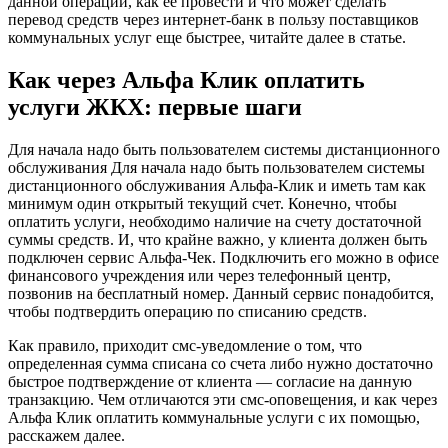
данной операции, как ее провести и что может сделать
перевод средств через интернет-банк в пользу поставщиков
коммунальных услуг еще быстрее, читайте далее в статье.
Как через Альфа Клик оплатить
услуги ЖКХ: первые шаги
Для начала надо быть пользователем системы дистанционного
обслуживания
Для начала надо быть пользователем системы
дистанционного обслуживания Альфа-Клик и иметь там как
минимум один открытый текущий счет. Конечно, чтобы
оплатить услуги, необходимо наличие на счету достаточной
суммы средств. И, что крайне важно, у клиента должен быть
подключен сервис Альфа-Чек. Подключить его можно в офисе
финансового учреждения или через телефонный центр,
позвонив на бесплатный номер. Данный сервис понадобится,
чтобы подтвердить операцию по списанию средств.
Как правило, приходит смс-уведомление о том, что
определенная сумма списана со счета либо нужно достаточно
быстрое подтверждение от клиента — согласие на данную
транзакцию. Чем отличаются эти смс-оповещения, и как через
Альфа Клик оплатить коммунальные услуги с их помощью,
расскажем далее.