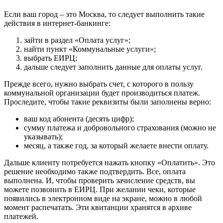
Если ваш город – это Москва, то следует выполнить такие
действия в интернет-банкинге:
зайти в раздел «Оплата услуг»;
найти пункт «Коммунальные услуги»;
выбрать
ЕИРЦ
;
дальше следует заполнить данные для оплаты услуг.
Прежде всего, нужно выбрать счет, с которого в пользу
коммунальной организации будет производиться платеж.
Проследите, чтобы такие реквизиты были заполнены верно:
ваш код абонента (десять цифр);
сумму платежа и добровольного страхования (можно не
указывать);
месяц, а также год, за который желаете внести оплату.
Дальше клиенту потребуется нажать кнопку «Оплатить». Это
решение необходимо также подтвердить. Все, оплата
выполнена. И, чтобы проверить зачисление средств, вы
можете позвонить в ЕИРЦ. При желании чеки, которые
появились в электронном виде на экране, можно в любой
момент распечатать. Эти квитанции хранятся в архиве
платежей.