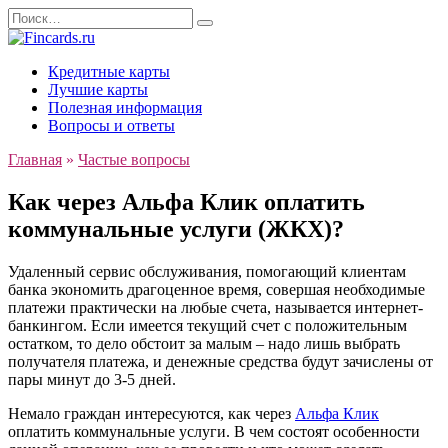
Перейти
Search
к
for:
содержанию
Кредитные карты
Лучшие карты
Полезная информация
Вопросы и ответы
Главная
»
Частые вопросы
Как через Альфа Клик оплатить
коммунальные услуги (ЖКХ)?
Удаленный сервис обслуживания, помогающий клиентам
банка экономить драгоценное время, совершая необходимые
платежи практически на любые счета, называется интернет-
банкингом. Если имеется текущий счет с положительным
остатком, то дело обстоит за малым – надо лишь выбрать
получателя платежа, и денежные средства будут зачислены от
пары минут до 3-5 дней.
Немало граждан интересуются, как через
Альфа Клик
оплатить коммунальные услуги. В чем состоят особенности