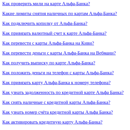
Как проверить мили на карте Альфа-Банка?
Какие лимиты снятия наличных по картам Альфа-Банка?
Как подключить копилку от Альфа-Банка?
Как привязать валютный счет к карте Альфа-Банка?
Как перевести с карты Альфа-Банка на Киви?
Как перевести деньги с карты Альфа-Банка на Вебмани?
Как получить выписку по карте Альфа-Банка?
Как положить деньги на телефон с карты Альфа-Банка?
Как привязать карту Альфа-Банка к номеру телефона?
Как узнать задолженность по кредитной карте Альфа Банка?
Как снять наличные с кредитной карты Альфа-Банка?
Как узнать номер счёта кредитной карты Альфа Банка?
Как активировать кредитную карту Альфа-Банка?