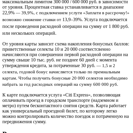
максимальным лимитом 300 000 / 600 000 руб. в зависимости
от уровня. Процентная ставка устанавливается в диапазоне
22,9%
—
39,9%, с подключением услуги «Заплати в рассрочку!»
13,9–39
%. Услуга подключается
возможно снижение ставки от
после проведения расходной операции на сумму от 1 800 руб.
или нескольких операций.
От уровня карты зависит схема накопления бонусных баллов:
приветственные селекты 10 и 20 000 соотвестсвенно
начисляются при совершении первой расходной операции на
сумму свыше 10 тыс. руб. не позднее 60 дней с момента
утверждения кредита, за потраченные 30 руб.
—
1,5 и 2
селекта, годовой бонус начисляется только по премиальным
картам. Чтобы получить бонусные 20 000 селектов необходимо
набрать за год расходных операций на сумму 600 000 руб.
К карте подключается услуга «Citi Express», позволяющая
оплачивать проезд в городском транспорте (надземном и
метро) путем бесконтактного снятия средств. Карта работает
как универсальный проездной билет, по которому легко
можно контролировать количество поездок и потраченную на
передвижения сумму.