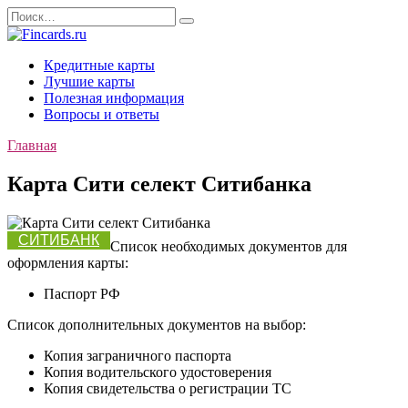
Перейти
Search
к
for:
содержанию
Кредитные карты
Лучшие карты
Полезная информация
Вопросы и ответы
Главная
Карта Сити селект Ситибанка
СИТИБАНК
Список необходимых документов для
оформления карты:
Паспорт РФ
Список дополнительных документов на выбор:
Копия заграничного паспорта
Копия водительского удостоверения
Копия свидетельства о регистрации ТС