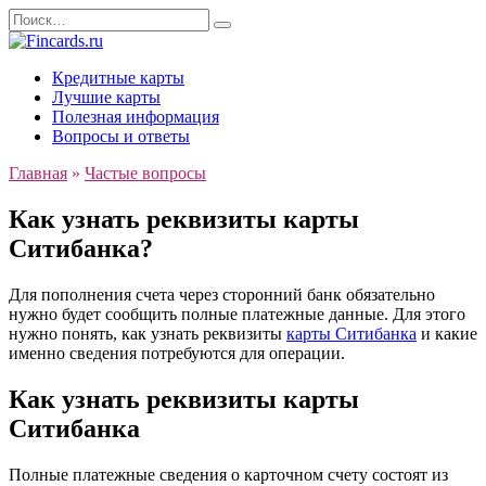
Перейти
Search
к
for:
содержанию
Кредитные карты
Лучшие карты
Полезная информация
Вопросы и ответы
Главная
»
Частые вопросы
Как узнать реквизиты карты
Ситибанка?
Для пополнения счета через сторонний банк обязательно
нужно будет сообщить полные платежные данные. Для этого
нужно понять, как узнать реквизиты
карты Ситибанка
и какие
именно сведения потребуются для операции.
Как узнать реквизиты карты
Ситибанка
Полные платежные сведения о карточном счету состоят из