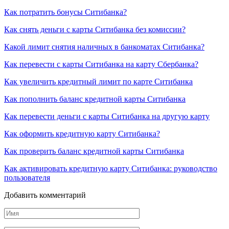
Как потратить бонусы Ситибанка?
Как снять деньги с карты Ситибанка без комиссии?
Какой лимит снятия наличных в банкоматах Ситибанка?
Как перевести с карты Ситибанка на карту Сбербанка?
Как увеличить кредитный лимит по карте Ситибанка
Как пополнить баланс кредитной карты Ситибанка
Как перевести деньги с карты Ситибанка на другую карту
Как оформить кредитную карту Ситибанка?
Как проверить баланс кредитной карты Ситибанка
Как активировать кредитную карту Ситибанка: руководство
пользователя
Добавить комментарий
Имя
*