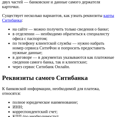
двух частей — банковские и данные самого держателя
карточки.
Существует несколько вариантов, как узнать реквизиты
карты
Ситибанка
:
на сайте — можно получить только сведения о банке;
в отделении — необходимо обратиться к специалисту
офиса с паспортом;
по телефону клиентской службы — нужно набрать
номер сервиса СитиФон и попросить предоставить
нужные данные;
в договоре — в документах указываются как платежные
сведения самого банка, так и клиентские;
через сервис Ситибанк
Онлайн
.
Реквизиты самого Ситибанка
К банковской информации, необходимой для платежа,
относятся:
полное юридическое наименование;
ИНН;
корреспондентский счет;
КПП
(по необходимости);