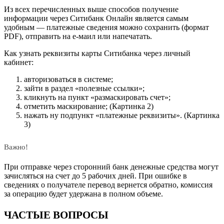
Из всех перечисленных выше способов получение
информации через Ситибанк Онлайн является самым
удобным — платежные сведения можно сохранить (формат
PDF), отправить на е-маил или напечатать.
Как узнать реквизиты карты Ситибанка через личный
кабинет:
авторизоваться в системе;
зайти в раздел «полезные ссылки»;
кликнуть на пункт «размаскировать счет»;
отметить маскирование; (Картинка 2)
нажать ну подпункт «платежные реквизиты». (Картинка
3)
Важно!
При отправке через сторонний банк денежные средства могут
зачисляться на счет до 5 рабочих дней. При ошибке в
сведениях о получателе перевод вернется обратно, комиссия
за операцию будет удержана в полном объеме.
ЧАСТЫЕ ВОПРОСЫ