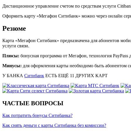
Дистанционное управление счетом по средствам услуги Citibank 
Оформить карту «Мегафон Ситибанк» можно через онлайн сервис
Резюме
Карта «Мегафон Ситибанк» предназначена для абонентов мобил
услуги связи.
Плюсы:
бонусная программа от Мегафон, технология PayPass 
Минусы:
для оформления карты необходимо быть абонентом с
У БАНКА
Ситибанк
ЕСТЬ ЕЩЁ
11
ДРУГИХ КАРТ
ЧАСТЫЕ ВОПРОСЫ
Как потратить бонусы Ситибанка?
Как снять деньги с карты Ситибанка без комиссии?