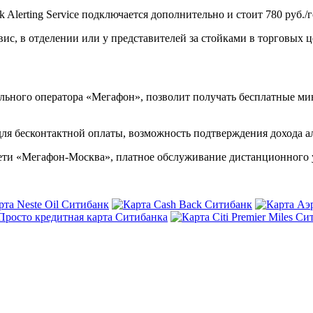
Alerting Service подключается дополнительно и стоит 780 руб./г
, в отделении или у представителей за стойками в торговых це
ьного оператора «Мегафон», позволит получать бесплатные мин
для бесконтактной оплаты, возможность подтверждения дохода 
ети «Мегафон-Москва», платное обслуживание дистанционного 