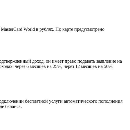
MasterCard World в рублях. По карте предусмотрено
дтвержденный доход, он имеет право подавать заявление на
дах: через 6 месяцев на 25%, через 12 месяцев на 50%.
подключении бесплатной услуги автоматического пополнения
де баланса.