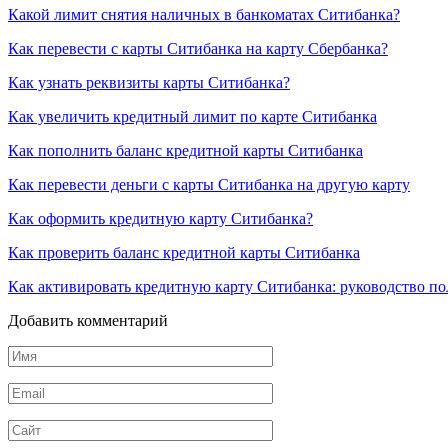
Какой лимит снятия наличных в банкоматах Ситибанка?
Как перевести с карты Ситибанка на карту Сбербанка?
Как узнать реквизиты карты Ситибанка?
Как увеличить кредитный лимит по карте Ситибанка
Как пополнить баланс кредитной карты Ситибанка
Как перевести деньги с карты Ситибанка на другую карту
Как оформить кредитную карту Ситибанка?
Как проверить баланс кредитной карты Ситибанка
Как активировать кредитную карту Ситибанка: руководство по
Добавить комментарий
Имя
*
Email
*
Сайт