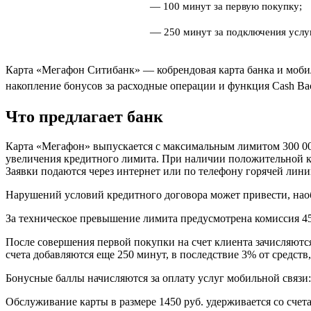
—
100 минут за первую покупку;
—
250 минут за подключения услу
Карта «Мегафон Ситибанк
»
—
кобрендовая карта банка и моби
накопление бонусов за расходные операции и функция Cash Bac
Что предлагает банк
Карта «Мегафон» выпускается с максимальным лимитом 300 000
увеличения кредитного лимита. При наличии положительной кре
Заявки подаются через интернет или по телефону горячей лини
Нарушений условий кредитного договора может привести, нао
За техническое превышение лимита предусмотрена комиссия 45
После совершения первой покупки на счет клиента зачисляют
счета добавляются еще 250 минут, в последствие 3% от средств
Бонусные баллы начисляются за оплату услуг мобильной связи: 
Обслуживание карты в размере 1450 руб. удерживается со счета