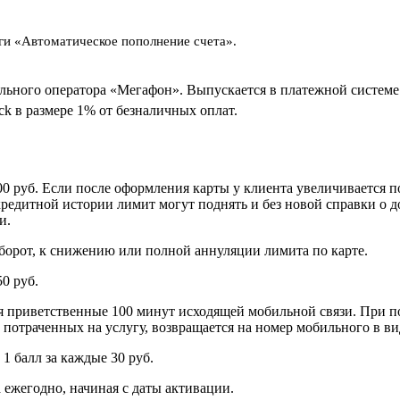
ги «Автоматическое пополнение счета».
льного оператора «Мегафон». Выпускается в платежной системе 
k в размере 1% от безналичных оплат.
 руб. Если после оформления карты у клиента увеличивается по
дитной истории лимит могут поднять и без новой справки о дохо
и.
борот, к снижению или полной аннуляции лимита по карте.
0 руб.
ся приветственные 100 минут исходящей мобильной связи. При 
, потраченных на услугу, возвращается на номер мобильного в ви
1 балл за каждые 30 руб.
 ежегодно, начиная с даты активации.