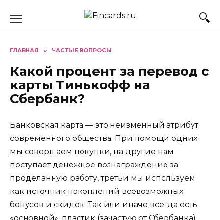
Перейти
к
содержанию
ГЛАВНАЯ
»
ЧАСТЫЕ ВОПРОСЫ
Какой процент за перевод с
карты Тинькофф на
Сбербанк?
Банковская карта — это неизменный атрибут
современного общества. При помощи одних
мы совершаем покупки, на другие нам
поступает денежное вознаграждение за
проделанную работу, третьи мы используем
как источник накоплений всевозможных
бонусов и скидок. Так или иначе всегда есть
«основной», пластик (зачастую от Сбербанка),