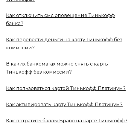
Как отключить смс оповещение Тинькофф
банка?
Как перевести деньги на карту Тинькофф без
комиссии?
В каких банкоматах можно снять с карты
Тинькофф без комиссии?
Как пользоваться картой Тинькофф Платинум?
Как активировать карту Тинькофф Платинум?
Как потратить баллы Браво на карте Тинькофф?