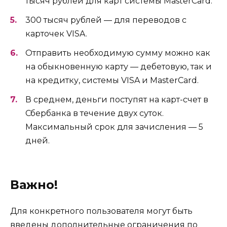
тысяч рублей для карт системы MasterCard.
300 тысяч рублей — для переводов с
карточек VISA.
Отправить необходимую сумму можно как
на обыкновенную карту — дебетовую, так и
на кредитку, системы VISA и MasterCard.
В среднем, деньги поступят на карт-счет в
Сбербанка в течение двух суток.
Максимальный срок для зачисления — 5
дней.
Важно!
Для конкретного пользователя могут быть
введены дополнительные ограничения по