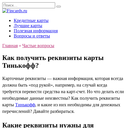
Перейти
Search
к
for:
содержанию
Кредитные карты
Лучшие карты
Полезная информация
Вопросы и ответы
Главная
»
Частые вопросы
Как получить реквизиты карты
Тинькофф?
Карточные реквизиты — важная информация, которая всегда
должна быть «под рукой», например, на случай когда
требуется перевести средства на карт-счет. Но что делать если
необходимые данные неизвестны? Как получить реквизиты
карты
Тинькофф
, и какие из них необходимы для денежных
перечислений? Давайте разбираться.
Какие реквизиты нужны для