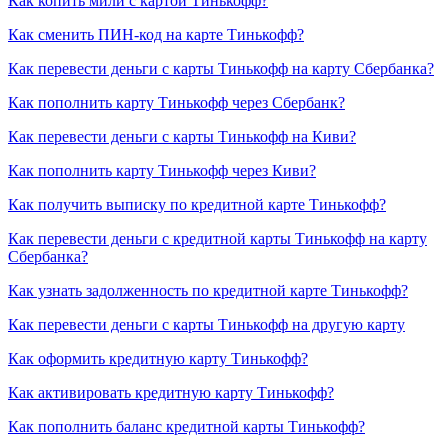
Как копить мили с картой Тинькофф?
Как сменить ПИН-код на карте Тинькофф?
Как перевести деньги с карты Тинькофф на карту Сбербанка?
Как пополнить карту Тинькофф через Сбербанк?
Как перевести деньги с карты Тинькофф на Киви?
Как пополнить карту Тинькофф через Киви?
Как получить выписку по кредитной карте Тинькофф?
Как перевести деньги с кредитной карты Тинькофф на карту
Сбербанка?
Как узнать задолженность по кредитной карте Тинькофф?
Как перевести деньги с карты Тинькофф на другую карту
Как оформить кредитную карту Тинькофф?
Как активировать кредитную карту Тинькофф?
Как пополнить баланс кредитной карты Тинькофф?