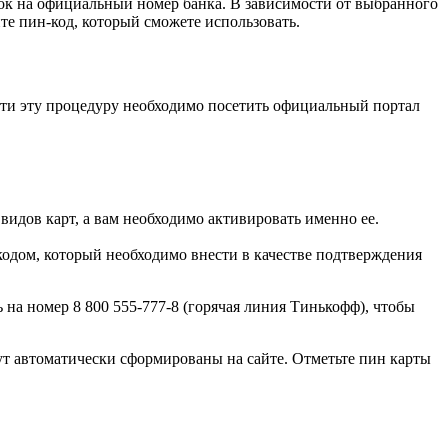
ок на официальный номер банка. В зависимости от выбранного
те пин-код, который сможете использовать.
ойти эту процедуру необходимо посетить официальный портал
видов карт, а вам необходимо активировать именно ее.
кодом, который необходимо внести в качестве подтверждения
на номер 8 800 555-777-8 (горячая линия Тинькофф), чтобы
ут автоматически сформированы на сайте. Отметьте пин карты