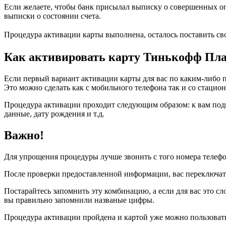
Если желаете, чтобы банк присылал выписку о совершенных опе
выписки о состоянии счета.
Процедура активации карты выполнена, осталось поставить сво
Как активировать карту Тинькофф Пла
Если первый вариант активации карты для вас по каким-либо п
Это можно сделать как с мобильного телефона так и со стацио
Процедура активации проходит следующим образом: к вам под
данные, дату рождения и т.д.
Важно!
Для упрощения процедуры лучше звонить с того номера телефо
После проверки предоставленной информации, вас переключат
Постарайтесь запомнить эту комбинацию, а если для вас это с
вы правильно запомнили названые цифры.
Процедура активации пройдена и картой уже можно пользовать