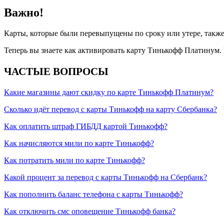
Важно!
Карты, которые были перевыпущены по сроку или утере, такж
Теперь вы знаете как активировать карту Тинькофф Платинум.
ЧАСТЫЕ ВОПРОСЫ
Какие магазины дают скидку по карте Тинькофф Платинум?
Сколько идёт перевод с карты Тинькофф на карту Сбербанка?
Как оплатить штраф ГИБДД картой Тинькофф?
Как начисляются мили по карте Тинькофф?
Как потратить мили по карте Тинькофф?
Какой процент за перевод с карты Тинькофф на Сбербанк?
Как пополнить баланс телефона с карты Тинькофф?
Как отключить смс оповещение Тинькофф банка?