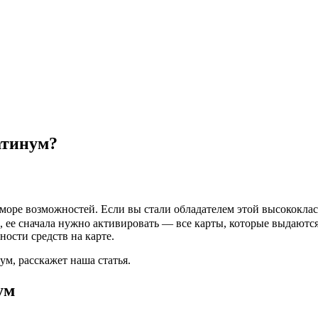
атинум?
оре возможностей. Если вы стали обладателем этой высококлас
ф, ее сначала нужно активировать — все карты, которые выдаютс
ости средств на карте.
м, расскажет наша статья.
ум