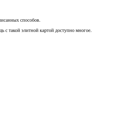
писанных способов.
ь с такой элитной картой доступно многое.