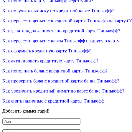
Как пополнить карту Тинькофф через Киви?
Как получить выписку по кредитной карте Тинькофф?
Как перевести деньги с кредитной карты Тинькофф на карту С
Как узнать задолженность по кредитной карте Тинькофф?
Как перевести деньги с карты Тинькофф на другую карту
Как оформить кредитную карту Тинькофф?
Как активировать кредитную карту Тинькофф?
Как пополнить баланс кредитной карты Тинькофф?
Как проверить баланс кредитной карты банка Тинькофф?
Как увеличить кредитный лимит по карте банка Тинькофф?
Как снять наличные с кредитной карты Тинькофф
Добавить комментарий
Имя
*
Email