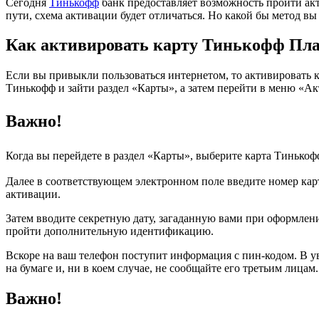
Сегодня
Тинькофф
банк предоставляет возможность пройти ак
пути, схема активации будет отличаться. Но какой бы метод в
Как активировать карту Тинькофф Пла
Если вы привыкли пользоваться интернетом, то активировать 
Тинькофф и зайти раздел «Карты», а затем перейти в меню «Ак
Важно!
Когда вы перейдете в раздел «Карты», выберите карта Тинько
Далее в соответствующем электронном поле введите номер кар
активации.
Затем вводите секретную дату, загаданную вами при оформлени
пройти дополнительную идентификацию.
Вскоре на ваш телефон поступит информация с пин-кодом. В ув
на бумаге и, ни в коем случае, не сообщайте его третьим лицам.
Важно!