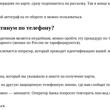
рациях по карте, сразу подпишитесь на рассылку. Так в конце к
й автограф на ее обороте и можно пользоваться.
тинум по телефону?
ричинам является неудобным, можно пройти эту процедуру по те
нарного (звонки по России не тарифицируются).
ключается оператор, который проводит идентификацию вашей лич
на, который вы указывали в анкете на получение карты.
 на другую защищенную телефонную линию, где вам сообщат пи
ложно — запишите. Оператор банка попросит повторить пин-код в
ся.