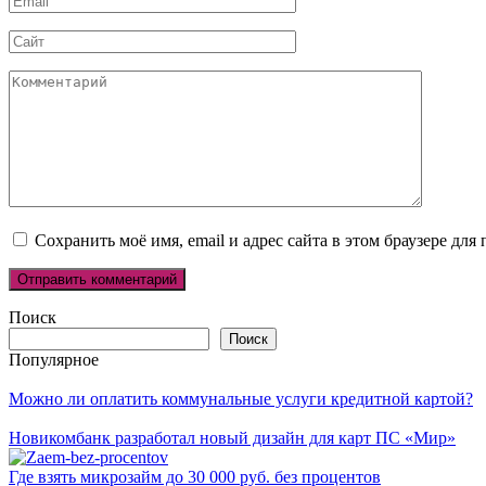
*
Сайт
Комментарий
Сохранить моё имя, email и адрес сайта в этом браузере д
Поиск
Поиск
Популярное
Можно ли оплатить коммунальные услуги кредитной картой?
Новикомбанк разработал новый дизайн для карт ПС «Мир»
Где взять микрозайм до 30 000 руб. без процентов