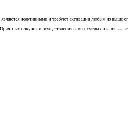
е являются неактивными и требуют активации любым из выше о
 Приятных покупок и осуществления самых смелых планов — вед