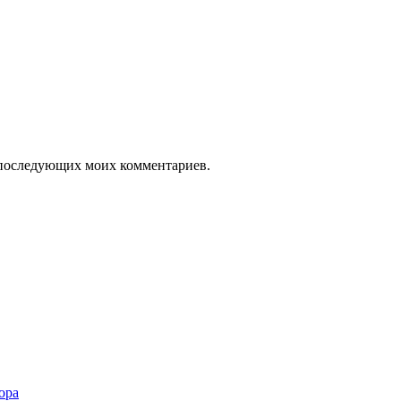
ля последующих моих комментариев.
ора