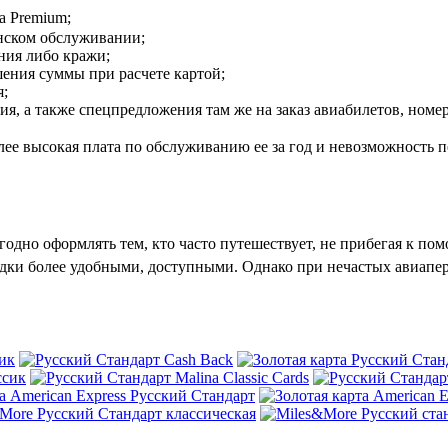
a
Premium
;
нском обслуживании;
ния либо кражи;
ения суммы при расчете картой;
я;
ния, а также спецпредложения там же на заказ авиабилетов, номер
ее высокая плата по обслуживанию ее за год и невозможность п
одно оформлять тем, кто часто путешествует, не прибегая к по
ездки более удобными, доступными. Однако при нечастых
авиапер