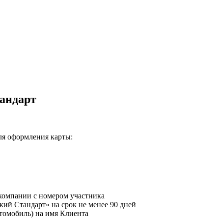
тандарт
ля оформления карты:
компании с номером участника
ий Стандарт» на срок не менее 90 дней
втомобиль) на имя Клиента