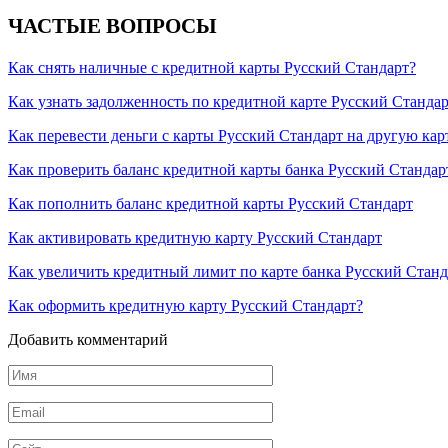
ЧАСТЫЕ ВОПРОСЫ
Как снять наличные с кредитной карты Русский Стандарт?
Как узнать задолженность по кредитной карте Русский Станда
Как перевести деньги с карты Русский Стандарт на другую кар
Как проверить баланс кредитной карты банка Русский Стандар
Как пополнить баланс кредитной карты Русский Стандарт
Как активировать кредитную карту Русский Стандарт
Как увеличить кредитный лимит по карте банка Русский Станд
Как оформить кредитную карту Русский Стандарт?
Добавить комментарий
Имя
*
Email
*
Сайт