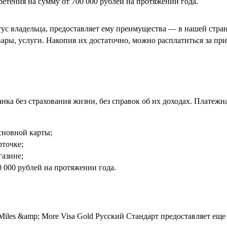
етения на сумму от 700 000 рублей на протяжении года.
тус владельца, предоставляет ему преимущества — в нашей стран
ары, услуги. Накопив их достаточно, можно расплатиться за прио
нка без страхования жизни, без справок об их доходах. Платежн
сновной карты;
точке;
газине;
 000 рублей на протяжении года.
Miles
&
amp
;
More
Visa
Gold Русский Стандарт
предоставляет еще