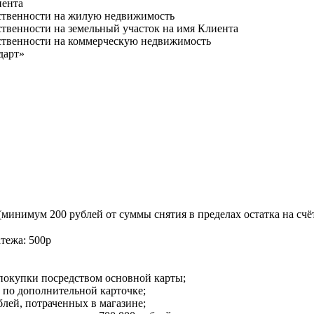
иента
бственности на жилую недвижимость
ственности на земельный участок на имя Клиента
бственности на коммерческую недвижимость
дарт»
минимум 200 рублей от суммы снятия в пределах остатка на счёт
тежа: 500р
покупки посредством основной карты;
 по дополнительной карточке;
лей, потраченных в магазине;