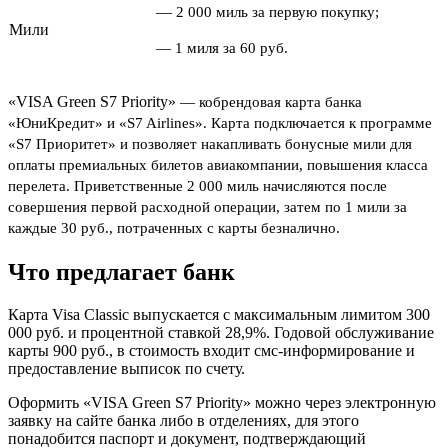
—
2 000 миль за первую покупку;
Мили
—
1 миля за 60 руб.
«VISA Green S7 Priority»
—
кобрендовая карта банка
«ЮниКредит» и «S7 Airlines». Карта подключается к программе
«S7 Приоритет» и позволяет накапливать
бонусные мили для
оплаты премиальных билетов авиакомпании, повышения класса
перелета. Приветственные 2 000 миль начисляются после
совершения первой расходной операции, затем по 1 мили за
каждые 30 руб., потраченных с карты безналично.
Что предлагает банк
Карта Visa Classic выпускается с максимальным лимитом 300
000 руб. и процентной ставкой 28,9%. Годовой обслуживание
карты 900 руб., в стоимость входит смс-информирование и
предоставление выписок по счету.
Оформить «VISA Green S7 Priority» можно через электронную
заявку на сайте банка либо в отделениях, для этого
понадобится паспорт и документ, подтверждающий