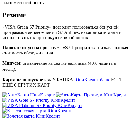
платежеспособность.
Резюме
«VISA Green S7 Priority» позволит пользоваться бонусной
программой авиакомпании S7 Airlines: накапливать мили и
использовать их при покупке авиабилетов.
Плюсы:
бонусная программа «S7 Приоритет», низкая годовая
стоимость обслуживания.
Минусы:
ограничение на снятие наличных (40% лимита в
месяц).
Карта не выпускается.
У БАНКА
ЮниКредит банк
ЕСТЬ
ЕЩЁ
6
ДРУГИХ КАРТ