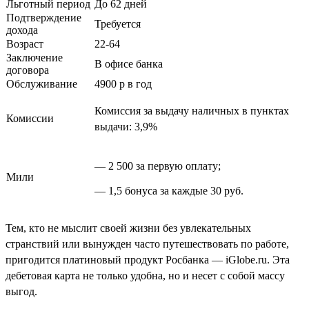
Льготный период
До 62 дней
Подтверждение
Требуется
дохода
Возраст
22-64
Заключение
В офисе банка
договора
Обслуживание
4900
p
в год
Комиссия за выдачу наличных в пунктах
Комиссии
выдачи: 3,9%
— 2 500 за первую оплату;
Мили
— 1,5 бонуса за каждые 30 руб.
Тем, кто не мыслит своей жизни без увлекательных
странствий или вынужден часто путешествовать по работе,
пригодится платиновый продукт Росбанка —
iGlobe
.ru. Эта
дебетовая карта не только удобна, но и несет с собой массу
выгод.