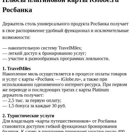
Росбанка
Держатель столь универсального продукта Росбанка получает
в свое распоряжение удобный функционал и исключительные
возможности:
— накопительную систему TravelMiles;
— легкий доступ к бронированию услуг;
— участие в разнообразных программах лояльности.
1. TravelMiles
Накопление миль осуществляется в процессе оплаты товаров
и услуг с карты «Росбанк — iGlobe.ru», а также при
использовании одноименного интернет-ресурса. При первом
же переводе и последующих тратах с карты Platinum
держатель получает:
— 2,5 тыс. за первую оплату;
— 1,5 бонуса за каждые 30 руб.
2. Туристические услуги
Для владельцев «карты путешественников» от Росбанка
становится доступен гибкий функционал бронирования
билетов. К слову, в программе принимает участие около 400