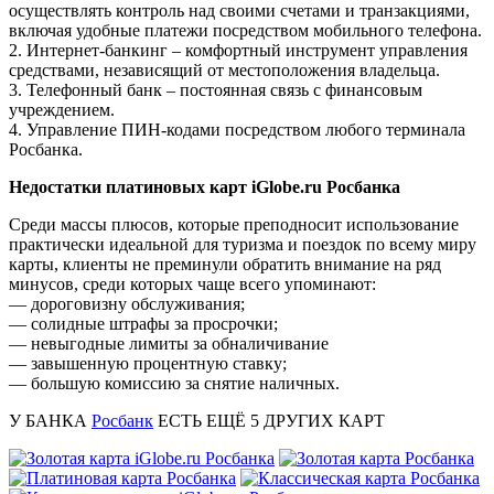
осуществлять контроль над своими счетами и транзакциями,
включая удобные платежи посредством мобильного телефона.
2. Интернет-банкинг – комфортный инструмент управления
средствами, независящий от местоположения владельца.
3. Телефонный банк – постоянная связь с финансовым
учреждением.
4. Управление ПИН-кодами посредством любого терминала
Росбанка.
Недостатки платиновых карт iGlobe.ru Росбанка
Среди массы плюсов, которые преподносит использование
практически идеальной для туризма и поездок по всему миру
карты, клиенты не преминули обратить внимание на ряд
минусов, среди которых чаще всего упоминают:
— дороговизну обслуживания;
— солидные штрафы за просрочки;
— невыгодные лимиты за обналичивание
— завышенную процентную ставку;
— большую комиссию за снятие наличных.
У БАНКА
Росбанк
ЕСТЬ ЕЩЁ
5
ДРУГИХ КАРТ