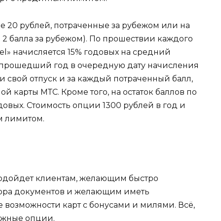
е 20 рублей, потраченные за рубежом или на
 2 балла за рубежом).
По прошествии каждого
el» начисляется 15% годовых на средний
а прошедший год в очередную дату начисления
и свой отпуск и за каждый потраченный балл,
ой карты МТС. Кроме того, на остаток баллов по
овых. Стоимость опции 1300 рублей в год и
м лимитом.
подойдет клиентам, желающим быстро
бора документов и желающим иметь
 возможности карт с бонусами и милями. Всё,
ужные опции.