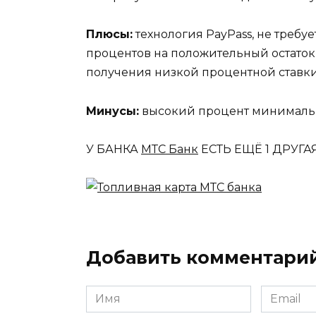
Плюсы:
технология PayPass, не требу
процентов на положительный остаток 
получения низкой процентной ставки
Минусы:
высокий процент минималь
У БАНКА
МТС Банк
ЕСТЬ ЕЩЁ
1
ДРУГАЯ
Добавить комментари
Имя
Email
*
*