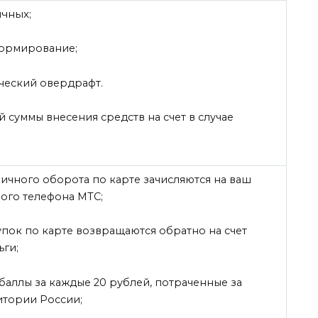
ичных;
формирование;
ический овердрафт.
 суммы внесения средств на счет в случае
личного оборота по карте зачисляются на ваш
ого телефона МТС;
пок по карте возвращаются обратно на счет
ьги;
баллы за каждые 20 рублей, потраченные за
итории России;