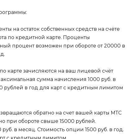
рограммы:
нты на остаток собственных средств на счёте
ота по кредитной карте. Проценты
ный процент возможен при обороте от 20000 в
д.
 по карте зачисляются на ваш лицевой счёт
максимальная сумма начисления 1000 руб. в
0 рублей в год для карт с кредитным лимитом
озвращаются обратно на счет вашей карты МТС
но при обороте свыше 15000 рублей.
уб. в месяц. Стоимость опции 1500 руб. в год.
арт с кредитным лимитом.