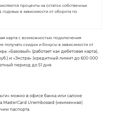
числяются проценты на остаток собственных
% годовых в зависимости от оборота по
ая карта с возможностью подключения
 получать скидки и бонусы в зависимости от
ифа:
«Базовый» (работает как дебетовая карта),
уб.) и
«Экстра» (кредитный лимит до 600 000
отный период до 51 дня.
ги» можно в офисе банка или салоне
та MasterCard Unembossed (неименная)
чии паспорта.