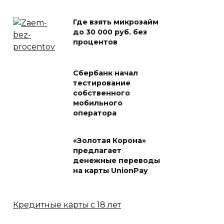
Где взять микрозайм
до 30 000 руб. без
процентов
Сбербанк начал
тестирование
собственного
мобильного
оператора
«Золотая Корона»
предлагает
денежные переводы
на карты UnionPay
Кредитные карты с 18 лет