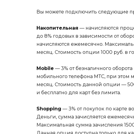
Вы можете подключить следующие п
Накопительная
— начисляются проце
до 8% годовых в зависимости от обор
начисляются ежемесячно. Максималь
месяц. Стоимость опции 1000 руб. в го
Mobile
—
3% от безналичного оборота
мобильного телефона МТС, при этом 
месяц. Стоимость данной опции
— 50
и бесплатно для карт без лимита.
Shopping
—
3% от покупок по карте в
Деньги, сумма зачисляется ежемесяч
Максимальная сумма зачисления 1500 р
Данная опция доступна только для к