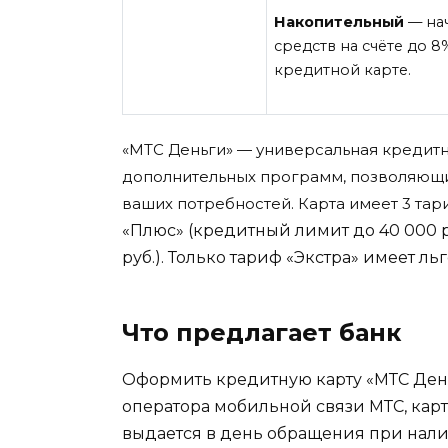
Накопительный
— на
средств на счёте до 8
кредитной карте.
«МТС Деньги»
—
универсальная кредитн
дополнительных программ, позволяющих
ваших потребностей
. Карта имеет 3 тар
«Плюс» (кредитный лимит до 40 000 р
руб.). Только тариф
«Экстра» имеет льг
Что предлагает банк
Оформить кредитную карту «МТС День
оператора мобильной связи МТС, кар
выдается в день обращения при нали