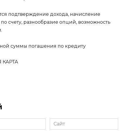
ется подтверждение дохода, начисление
по счету, разнообразие опций, возможность
.
ной суммы погашения по кредиту
 КАРТА
й
Сайт