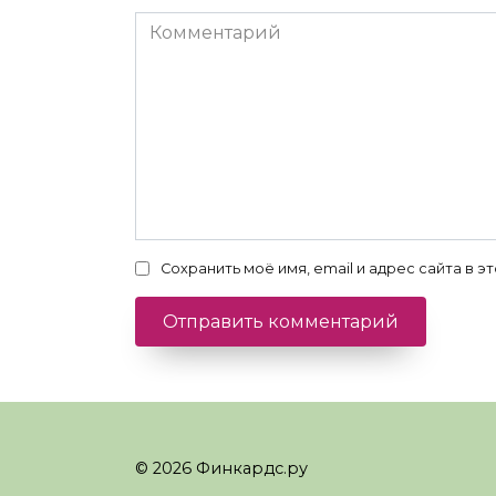
Комментарий
Сохранить моё имя, email и адрес сайта в
© 2026 Финкардс.ру