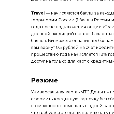
Travel
— начисляются баллы за кажды
территории России (1 балл в России и
года после подключения опции «Trav
дневной входящий остаток баллов з
баллов. Вы можете оплачивать баллам
вам вернут 0,5 рублей на счёт кредитн
прошествию года начисляется 18% год
доступна только для карт с кредитны
Резюме
Универсальная карта «МТС Деньги» 
оформить кредитную карточку без с
возможность совмещать в одной карте
что требуется это лишь подключать н