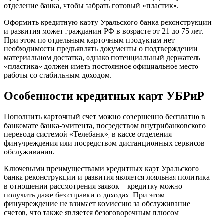
отделение банка, чтобы забрать готовый «пластик».
Оформить кредитную карту Уральского банка реконструкции
и развития может гражданин РФ в возрасте от 21 до 75 лет.
При этом по отдельным карточным продуктам нет
необходимости предъявлять документы о подтверждении
материальном достатка, однако потенциальный держатель
«пластика» должен иметь постоянное официальное место
работы со стабильным доходом.
Особенности кредитных карт УБРиР
Пополнить карточный счет можно совершенно бесплатно в
банкомате банка-эмитента, посредством внутрибанковского
перевода системой «Телебанк», в кассе отделения
финучреждения или посредством дистанционных сервисов
обслуживания.
Ключевыми преимуществами кредитных карт Уральского
банка реконструкции и развития является лояльная политика
в отношении рассмотрения заявок – кредитку можно
получить даже без справки о доходах. При этом
финучреждение не взимает комиссию за обслуживание
счетов, что также является безоговорочным плюсом