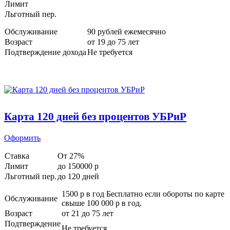
Лимит
Льготный пер.
Обслуживание
90 рублей ежемесячно
Возраст
от 19 до 75 лет
Подтверждение дохода
Не требуется
Карта 120 дней без процентов УБРиР
Оформить
Ставка
От 27%
Лимит
до 150000
p
Льготный пер.
до 120 дней
1500
p
в год Бесплатно если обороты по карте
Обслуживание
свыше 100 000 р в год.
Возраст
от 21 до 75 лет
Подтверждение
Не требуется