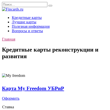
Перейти
Search
к
for:
содержанию
Кредитные карты
Лучшие карты
Полезная информация
Вопросы и ответы
Главная
Кредитные карты реконструкции и
развития
Карта My Freedom УБРиР
Оформить
Ставка