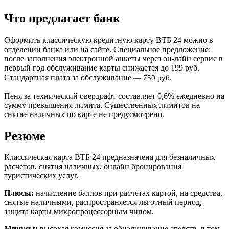
Что предлагает банк
Оформить классическую кредитную карту ВТБ 24 можно в
отделении банка или на сайте. Специальное предложение:
после заполнения электронной анкеты через он-лайн сервис в
первый год обслуживание карты снижается до 199 руб.
Стандартная плата за обслуживание
—
750 руб.
Пеня за технический овердрафт составляет 0,6% ежедневно на
сумму превышения лимита. Существенных лимитов на
снятие наличных по карте не предусмотрено.
Резюме
Классическая карта ВТБ 24 предназначена для безналичных
расчетов, снятия наличных, онлайн бронирования
туристических услуг.
Плюсы:
начисление баллов при расчетах картой, на средства,
снятые наличными, распространяется льготный период,
защита карты микропроцессорным чипом.
Минусы:
высокая комиссия за обналичивание средств, в том