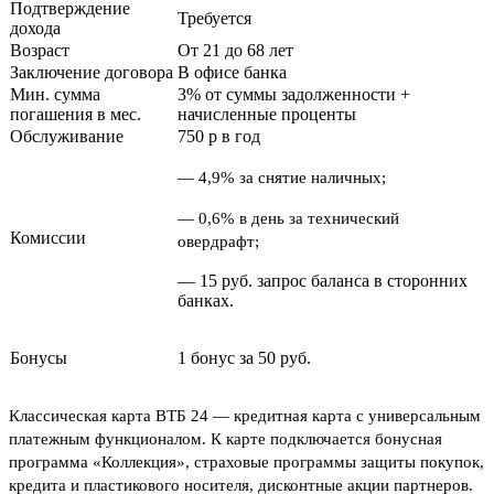
Подтверждение
Требуется
дохода
Возраст
От 21 до 68 лет
Заключение договора
В офисе банка
Мин. сумма
3% от суммы задолженности +
погашения в мес.
начисленные проценты
Обслуживание
750
p
в год
— 4,9% за снятие наличных;
— 0,6% в день за технический
Комиссии
овердрафт;
— 15 руб. запрос баланса в сторонних
банках.
Бонусы
1 бонус за 50 руб.
Классическая карта ВТБ 24
—
кредитная карта с универсальным
платежным функционалом. К карте подключается бонусная
программа «Коллекция», страховые программы защиты покупок,
кредита и пластикового носителя, дисконтные акции партнеров.