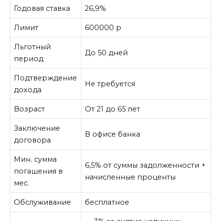
Годовая ставка
26,9%
Лимит
600000
p
Льготный
До 50 дней
период
Подтверждение
Не требуется
дохода
Возраст
От 21 до 65 лет
Заключение
В офисе банка
договора
Мин. сумма
6,5% от суммы задолженности +
погашения в
начисленные проценты
мес.
Обслуживание
бесплатное