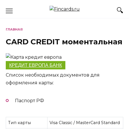
Перейти
к
содержанию
ГЛАВНАЯ
CARD CREDIT моментальная
КРЕДИТ ЕВРОПА БАНК
Список необходимых документов для
оформления карты:
Паспорт РФ
Тип карты
Visa Classic / MasterCard Standard