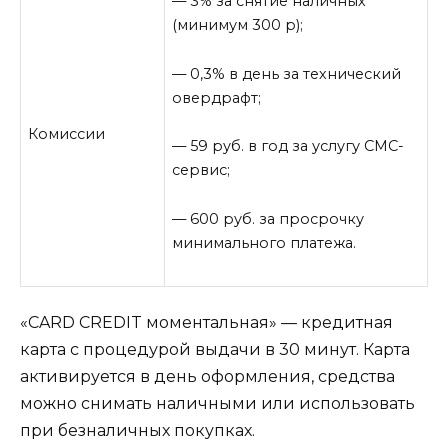
— 3
% за снятие наличных
(минимум 300 р);
—
0,3% в день за технический
овердрафт;
Комиссии
—
59 руб. в год
за услугу СМС-
сервис;
— 600 руб. за просрочку
минимального платежа.
«CARD CREDIT моментальная»
—
кредитная
карта с процедурой выдачи в 30 минут. Карта
активируется в день оформления, средства
можно снимать наличными или использовать
при безналичных покупках.