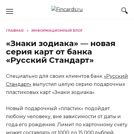
Перейти
к
содержанию
ГЛАВНАЯ
»
ИНФОРМАЦИОННЫЙ БЛОГ
«Знаки зодиака» — новая
серия карт от банка
«Русский Стандарт»
Специально для своих клиентов банк
«Русский
Стандарт»
выпустил целую серию подарочных
пластиковых карт «Знаки зодиака».
Новый подарочный «пластик» подойдет
любому человеку, вне зависимости от даты и
года его рождения. Лимит по карточному счету
может составлять от 1000 до 15 000 рублей.