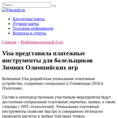
Перейти
Search
к
for:
содержанию
Кредитные карты
Лучшие карты
Полезная информация
Вопросы и ответы
Главная
»
Информационный блог
Visa представила платежные
инструменты для болельщиков
Зимних Олимпийских игр
Компания Visa разработала уникальные платежные
устройства, созданные специально к Олимпиаде-2018 в
Пхенчхане.
Гостям и непосредственным участникам мероприятия будут
доступным специальные платежные перчатки, значки, а также
стикеры с NFC-технологией. Уникальные платежные
инструменты позволят быстро и совершенно безопасно
проводить расчеты в любых торговых точках,