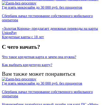
Где взять микрозайм до 30 000 руб. без процентов
Сбербанк начал тестирование собственного мобильного
оператора
«Золотая Корона» предлагает денежные переводы на карты
UnionPay
Кредитные карты с 18 лет
С чего начать?
Что такое кредитная карта и зачем она нужна?
Как выбрать кредитную карту?
Вам также может понравиться
Где взять микрозайм до 30 000 руб. без процентов
Сбербанк начал тестирование собственного мобильного
оператора
Новикомбанк разработал новый дизайн для карт ПС «Мир»