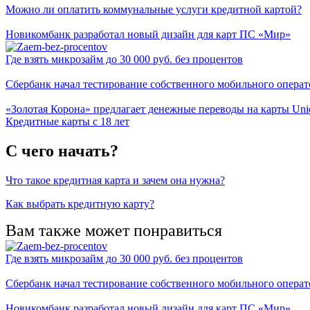
Можно ли оплатить коммунальные услуги кредитной картой?
Новикомбанк разработал новый дизайн для карт ПС «Мир»
Где взять микрозайм до 30 000 руб. без процентов
Сбербанк начал тестирование собственного мобильного операт
«Золотая Корона» предлагает денежные переводы на карты Un
Кредитные карты с 18 лет
С чего начать?
Что такое кредитная карта и зачем она нужна?
Как выбрать кредитную карту?
Вам также может понравиться
Где взять микрозайм до 30 000 руб. без процентов
Сбербанк начал тестирование собственного мобильного операт
Новикомбанк разработал новый дизайн для карт ПС «Мир»