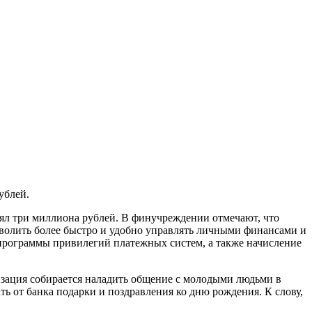
ублей.
ял три миллиона рублей.
В финучреждении отмечают, что
волить более быстро и удобно управлять личными финансами и
 программы привилегий платежных систем, а также начисление
изация собирается наладить общение с молодыми людьми в
ать от банка подарки и поздравления ко дню рождения. К слову,