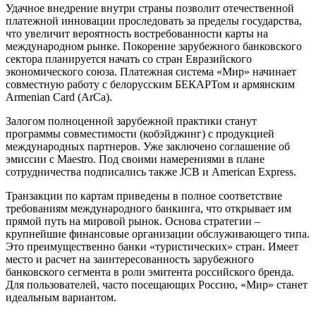
Удачное внедрение внутри страны позволит отечественной
платежной инновации проследовать за пределы государства,
что увеличит вероятность востребованности карты на
международном рынке. Покорение зарубежного банковского
сектора планируется начать со стран Евразийского
экономического союза. Платежная система «Мир» начинает
совместную работу с белорусским БЕКАРТом и армянским
Armenian Card (ArCa).
Залогом полноценной зарубежной практики станут
программы совместимости (кобэйджинг) с продукцией
международных партнеров. Уже заключено соглашение об
эмиссии с Maestro. Под своими намерениями в плане
сотрудничества подписались также JCB и American Express.
Транзакции по картам приведены в полное соответствие
требованиям международного банкинга, что открывает им
прямой путь на мировой рынок. Основа стратегии –
крупнейшие финансовые организации обслуживающего типа.
Это преимущественно банки «туристических» стран. Имеет
место и расчет на заинтересованность зарубежного
банковского сегмента в роли эмитента российского бренда.
Для пользователей, часто посещающих Россию, «Мир» станет
идеальным вариантом.