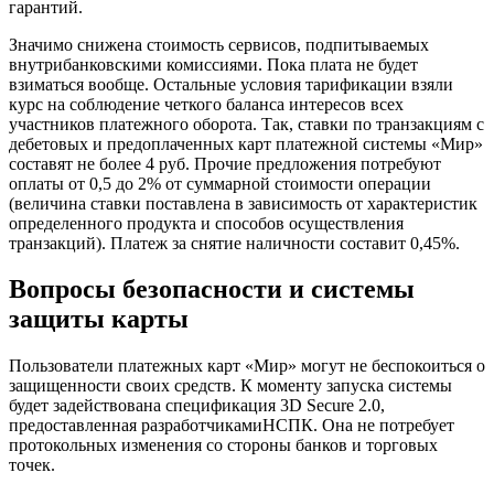
гарантий.
Значимо снижена стоимость сервисов, подпитываемых
внутрибанковскими комиссиями. Пока плата не будет
взиматься вообще. Остальные условия тарификации взяли
курс на соблюдение четкого баланса интересов всех
участников платежного оборота. Так, ставки по транзакциям с
дебетовых и предоплаченных карт платежной системы «Мир»
составят не более 4 руб. Прочие предложения потребуют
оплаты от 0,5 до 2% от суммарной стоимости операции
(величина ставки поставлена в зависимость от характеристик
определенного продукта и способов осуществления
транзакций). Платеж за снятие наличности составит 0,45%.
Вопросы безопасности и системы
защиты карты
Пользователи платежных карт «Мир» могут не беспокоиться о
защищенности своих средств. К моменту запуска системы
будет задействована спецификация 3D Secure 2.0,
предоставленная разработчикамиНСПК. Она не потребует
протокольных изменения со стороны банков и торговых
точек.