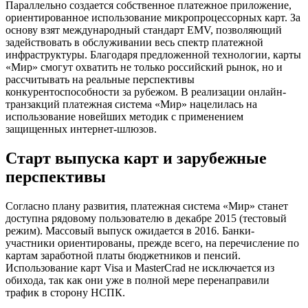
Параллельно создается собственное платежное приложение,
ориентированное использование микропроцессорных карт. За
основу взят международный стандарт EMV, позволяющий
задействовать в обслуживании весь спектр платежной
инфраструктуры. Благодаря предложенной технологии, карты
«Мир» смогут охватить не только российский рынок, но и
рассчитывать на реальные перспективы
конкурентоспособности за рубежом. В реализации онлайн-
транзакций платежная система «Мир» нацелилась на
использование новейших методик с применением
защищенных интернет-шлюзов.
Старт выпуска карт и зарубежные
перспективы
Согласно плану развития, платежная система «Мир» станет
доступна рядовому пользователю в декабре 2015 (тестовый
режим). Массовый выпуск ожидается в 2016. Банки-
участники ориентированы, прежде всего, на перечисление по
картам заработной платы бюджетников и пенсий.
Использование карт Visa и MasterCrad не исключается из
обихода, так как они уже в полной мере перенаправили
трафик в сторону НСПК.