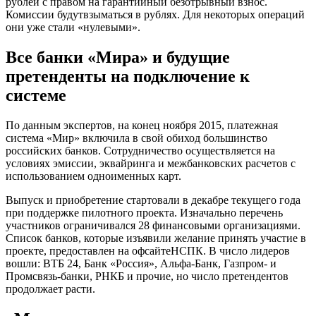
рублей с правом на гарантийный безотрывный взнос.
Комиссии будутвзыматься в рублях. Для некоторых операций
они уже стали «нулевыми».
Все банки «Мира» и будущие
претенденты на подключение к
системе
По данным экспертов, на конец ноября 2015, платежная
система «Мир» включила в свой обиход большинство
российских банков. Сотрудничество осуществляется на
условиях эмиссии, эквайринга и межбанковских расчетов с
использованием одноименных карт.
Выпуск и приобретение стартовали в декабре текущего года
при поддержке пилотного проекта. Изначально перечень
участников ограничивался 28 финансовыми организациями.
Список банков, которые изъявили желание принять участие в
проекте, предоставлен на офсайтеНСПК. В число лидеров
вошли: ВТБ 24, Банк «Россия», Альфа-Банк, Газпром- и
Промсвязь-банки, РНКБ и прочие, но число претендентов
продолжает расти.