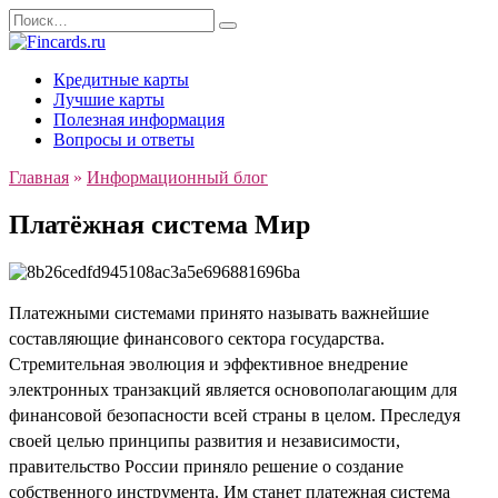
Перейти
Search
к
for:
содержанию
Кредитные карты
Лучшие карты
Полезная информация
Вопросы и ответы
Главная
»
Информационный блог
Платёжная система Мир
Платежными системами принято называть важнейшие
составляющие финансового сектора государства.
Стремительная эволюция и эффективное внедрение
электронных транзакций является основополагающим для
финансовой безопасности всей страны в целом. Преследуя
своей целью принципы развития и независимости,
правительство России приняло решение о создание
собственного инструмента. Им станет платежная система