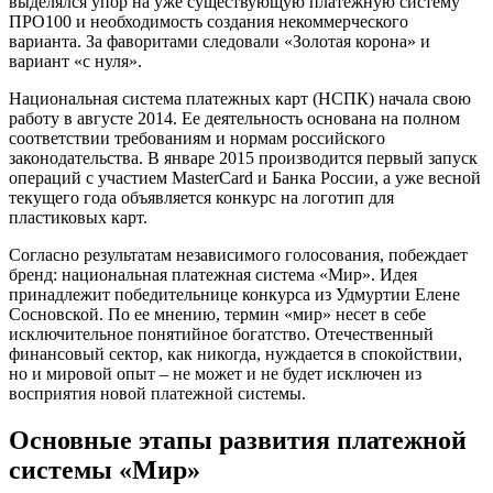
выделялся упор на уже существующую платежную систему
ПРО100 и необходимость создания некоммерческого
варианта. За фаворитами следовали «Золотая корона» и
вариант «с нуля».
Национальная система платежных карт (НСПК) начала свою
работу в августе 2014. Ее деятельность основана на полном
соответствии требованиям и нормам российского
законодательства. В январе 2015 производится первый запуск
операций с участием MasterCard и Банка России, а уже весной
текущего года объявляется конкурс на логотип для
пластиковых карт.
Согласно результатам независимого голосования, побеждает
бренд: национальная платежная система «Мир». Идея
принадлежит победительнице конкурса из Удмуртии Елене
Сосновской. По ее мнению, термин «мир» несет в себе
исключительное понятийное богатство. Отечественный
финансовый сектор, как никогда, нуждается в спокойствии,
но и мировой опыт – не может и не будет исключен из
восприятия новой платежной системы.
Основные этапы развития платежной
системы «Мир»