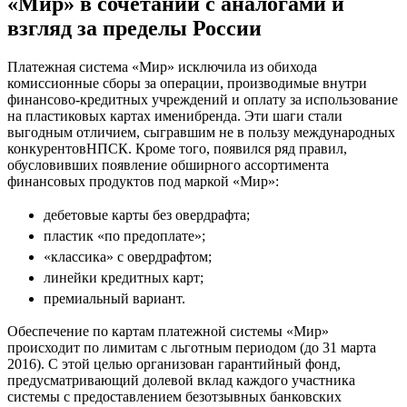
«Мир» в сочетании с аналогами и
взгляд за пределы России
Платежная система «Мир» исключила из обихода
комиссионные сборы за операции, производимые внутри
финансово-кредитных учреждений и оплату за использование
на пластиковых картах именибренда. Эти шаги стали
выгодным отличием, сыгравшим не в пользу международных
конкурентовНПСК. Кроме того, появился ряд правил,
обусловивших появление обширного ассортимента
финансовых продуктов под маркой «Мир»:
дебетовые карты без
овердрафта
;
пластик «по предоплате»;
«классика» с
овердрафтом
;
линейки кредитных карт;
премиальный вариант.
Обеспечение по картам платежной системы «Мир»
происходит по лимитам с льготным периодом (до 31 марта
2016). С этой целью организован гарантийный фонд,
предусматривающий долевой вклад каждого участника
системы с предоставлением безотзывных банковских