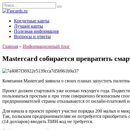
Перейти
Search
к
for:
содержанию
Кредитные карты
Лучшие карты
Полезная информация
Вопросы и ответы
Главная
»
Информационный блог
Mastercard собирается превратить см
Компания Mastercard заявила о своих планах запустить пилот
Проект должен стартовать уже осенью текущего года. Подвести
пользоваться простым и при этом совершенно безопасным спос
предпринимателей страны отказываются от онлайн-платежей из
Для начала в проекте примут участие порядка 200 малых и ми
Так, польским предпринимателям не потребуется приобретать
(14 долларов) вводить ПИН-код не требуется.