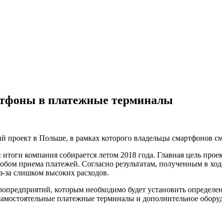
артфоны в платежные терминалы
ный проект в Польше, в рамках которого владельцы смартфонов с
 итоги компания собирается летом 2018 года. Главная цель про
обом приема платежей. Согласно результатам, полученным в хо
-за слишком высоких расходов.
кропредприятий, которым необходимо будет установить определе
 самостоятельные платежные терминалы и дополнительное обору