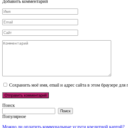
Добавить комментарий
Имя
*
Email
*
Сайт
Комментарий
Сохранить моё имя, email и адрес сайта в этом браузере д
Поиск
Поиск
Популярное
Можно ли оплатить коммунальные услуги кредитной картой?