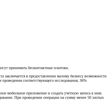
могут принимать бесконтактные платежи.
екта заключается в предоставлении малому бизнесу возможности
де проведения соответствующего исследования, 36%
нное мобильное приложение и создать учетную запись к ним.
дование. При проведении операции на сумму менее 50 злотых