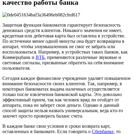
качество работы банка
Защитная функция банкоматов гарантирует безопасность
денежных средств клиентов. Никакого значения не имеет,
кредитная или дебетовая карта был оставлена в устройстве.
По истечении менее одной минуты она будет возвращена в
аппарат, чтобы злоумышленник не смог ее забрать или
воспользоваться. Например, в устройствах таких банков, как
Коммерцбанк и
ВТБ
, применяются различные звуковые и
световые сигналы, призванные обратить на себя внимание
пользователя.
Сегодня каждое финансовое учреждение удаляет повышенное
внимание безопасности своих клиентов. Так, например, в
некоторых банкоматах выдача наличных осуществляется
только после извлечения банковской карты. Это довольно
эффективный прием, так как человек вряд ли отойдет от
аппарата, пока не заберет свои деньги. Однако и данный
способ защиты нельзя назвать универсальным, ведь кто-то
захочет просто проверить баланс счета.
В каждом банке свои условия и сроки возврата карт,
оставленных в банкомате. Если говорить о
Сбербанке
, то