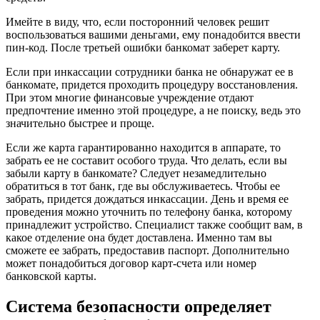
Имейте в виду, что, если посторонний человек решит
воспользоваться вашими деньгами, ему понадобится ввести
пин-код. После третьей ошибки банкомат заберет карту.
Если при инкассации сотрудники банка не обнаружат ее в
банкомате, придется проходить процедуру восстановления.
При этом многие финансовые учреждение отдают
предпочтение именно этой процедуре, а не поиску, ведь это
значительно быстрее и проще.
Если же карта гарантированно находится в аппарате, то
забрать ее не составит особого труда. Что делать, если вы
забыли карту в банкомате? Следует незамедлительно
обратиться в тот банк, где вы обслуживаетесь. Чтобы ее
забрать, придется дождаться инкассации. День и время ее
проведения можно уточнить по телефону банка, которому
принадлежит устройство. Специалист также сообщит вам, в
какое отделение она будет доставлена. Именно там вы
сможете ее забрать, предоставив паспорт. Дополнительно
может понадобиться договор карт-счета или номер
банковской карты.
Система безопасности определяет