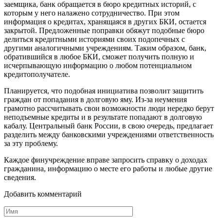
заемщика, банк обращается в бюро кредитных историй, с
которым у него налажено сотрудничество. При этом
информация о кредитах, хранящаяся в других БКИ, остается
закрытой. Предложенные поправки обяжут подобные бюро
делиться кредитными историями своих подопечных с
другими аналогичными учреждениям. Таким образом, банк,
обратившийся в любое БКИ, сможет получить полную и
исчерпывающую информацию о любом потенциальном
кредитополучателе.
Планируется, что подобная инициатива позволит защитить
граждан от попадания в долговую яму. Из-за неумения
грамотно рассчитывать свои возможности люди нередко берут
неподъемные кредиты и в результате попадают в долговую
кабалу. Центральный банк России, в свою очередь, предлагает
разделить между банковскими учреждениями ответственность
за эту проблему.
Каждое финучреждение вправе запросить справку о доходах
гражданина, информацию о месте его работы и любые другие
сведения.
Добавить комментарий
Имя