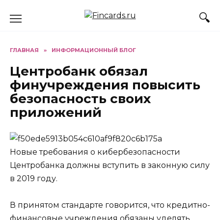
Перейти
к
содержанию
ГЛАВНАЯ
»
ИНФОРМАЦИОННЫЙ БЛОГ
Центробанк обязал
финучреждения повысить
безопасность своих
приложений
Новые требования о кибербезопасности
Центробанка должны вступить в законную силу
в 2019 году.
В принятом стандарте говорится, что кредитно-
финансовые учреждения обязаны уделять