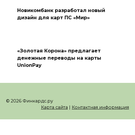
Новикомбанк разработал новый
дизайн для карт ПС «Мир»
«Золотая Корона» предлагает
денежные переводы на карты
UnionPay
© 2026 Финкардс.ру
Карта сайта
|
Контактная информация