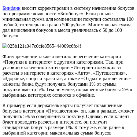
Бинбанк
вносит корректировки в систему начисления бонусов
по программе лояльности «Бинбонус». Если раньше
минимальная сумма для компенсации покупки составляла 100
рублей, то теперь она равна 500 рублям. Минимальная сумма
для начисления бонусов в месяц увеличилась с 50 до 100
бонусов.
Финучреждение также отметило пересечение категории
«Покупки в интернете» с другими категориями. Так, при
условии включенной категории «Интернет-покупки» за
расчеты в интернете в категориях «Авто», «Путешествия»,
«Здоровье, спорт и красота», а также «Отдых и развлечения»
клиенты банка будут получать бонусами 1% от суммы
покупки вместо 5%. Тем не менее, повышенные бонусы 5% в
выбранных категориях остаются в офлайне.
К примеру, если держатель карты получает повышенные
бонусы в категории «Путешествия», он, как и раньше, сможет
получить 5% за совершенную покупку. Однако, если клиент
будет проводить расчеты в интернете, он получит
стандартный бонус в размере 1%. К тому же, если ранее в
выбранной категории максимальная сумма бонусов