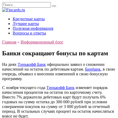
Перейти
Search
к
for:
содержанию
Кредитные карты
Лучшие карты
Полезная информация
Вопросы и ответы
Главная
»
Информационный блог
Банки сокращают бонусы по картам
На днях
Тинькофф Банк
официально заявил о снижении
начислений на остаток по дебетовым картам.
Бинбанк
, в свою
очередь, объявил о внесении изменений в свою бонусную
программу.
С ноября текущего года
Тинькофф Банк
изменяет порядок
начисления процентов на остаток по карточному счету.
Вместо 7% держатели дебетовых карт будут получать 6%
годовых на сумму остатка до 300 000 рублей при условии
совершения покупок на сумму от 3 000 рублей за отчетный
период. В остальных случаях процент на остаток начисляться
вовсе не будет.