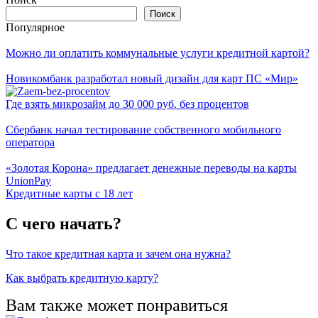
Поиск
Популярное
Можно ли оплатить коммунальные услуги кредитной картой?
Новикомбанк разработал новый дизайн для карт ПС «Мир»
Где взять микрозайм до 30 000 руб. без процентов
Сбербанк начал тестирование собственного мобильного
оператора
«Золотая Корона» предлагает денежные переводы на карты
UnionPay
Кредитные карты с 18 лет
С чего начать?
Что такое кредитная карта и зачем она нужна?
Как выбрать кредитную карту?
Вам также может понравиться